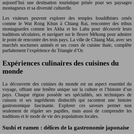
aujourd’hui une destination touristique prisée pour ses paysages
montagneux et sa diversité culturelle.
Les visiteurs peuvent explorer des temples bouddhistes ornés
comme le Wat Rong Khun à Chiang Rai, rencontrer des tribus
montagnardes comme les Akha et les Lahu pour découvrir leurs
traditions séculaires, et naviguer sur le fleuve Mékong pour admirer
le point de rencontre des trois pays. La ville de Chiang Mai, avec ses
marchés nocturnes animés et ses cours de cuisine thaïe, complète
parfaitement l’expérience du Triangle d’Or.
Expériences culinaires des cuisines du
monde
La découverte des cuisines du monde est un aspect essentiel du
voyage, offrant une fenêtre unique sur la culture et l’histoire d’un
pays. Chaque région possède ses spécialités, ses techniques de
cuisson et ses ingrédients distinctifs qui racontent une histoire
gastronomique fascinante. Explorer ces saveurs permet non
seulement de régaler ses papilles, mais aussi de comprendre les
traditions et le mode de vie des populations locales.
Sushi et ramen : délices de la gastronomie japonaise