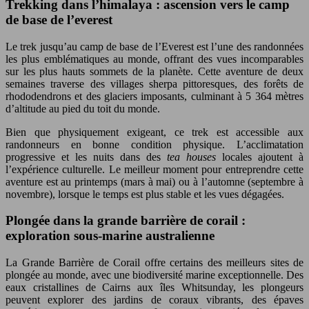
Trekking dans l’himalaya : ascension vers le camp
de base de l’everest
Le trek jusqu’au camp de base de l’Everest est l’une des randonnées
les plus emblématiques au monde, offrant des vues incomparables
sur les plus hauts sommets de la planète. Cette aventure de deux
semaines traverse des villages sherpa pittoresques, des forêts de
rhododendrons et des glaciers imposants, culminant à 5 364 mètres
d’altitude au pied du toit du monde.
Bien que physiquement exigeant, ce trek est accessible aux
randonneurs en bonne condition physique. L’acclimatation
progressive et les nuits dans des
tea houses
locales ajoutent à
l’expérience culturelle. Le meilleur moment pour entreprendre cette
aventure est au printemps (mars à mai) ou à l’automne (septembre à
novembre), lorsque le temps est plus stable et les vues dégagées.
Plongée dans la grande barrière de corail :
exploration sous-marine australienne
La Grande Barrière de Corail offre certains des meilleurs sites de
plongée au monde, avec une biodiversité marine exceptionnelle. Des
eaux cristallines de Cairns aux îles Whitsunday, les plongeurs
peuvent explorer des jardins de coraux vibrants, des épaves