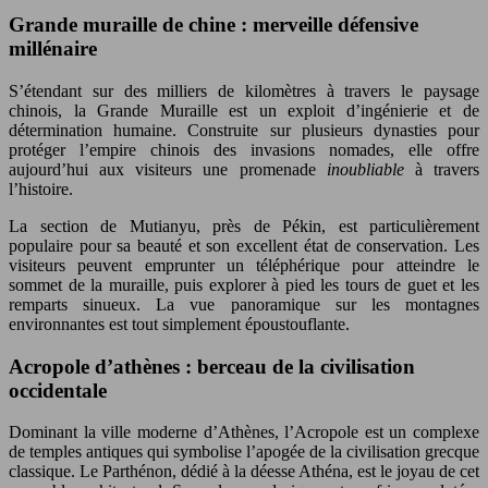
Grande muraille de chine : merveille défensive
millénaire
S’étendant sur des milliers de kilomètres à travers le paysage
chinois, la Grande Muraille est un exploit d’ingénierie et de
détermination humaine. Construite sur plusieurs dynasties pour
protéger l’empire chinois des invasions nomades, elle offre
aujourd’hui aux visiteurs une promenade
inoubliable
à travers
l’histoire.
La section de Mutianyu, près de Pékin, est particulièrement
populaire pour sa beauté et son excellent état de conservation. Les
visiteurs peuvent emprunter un téléphérique pour atteindre le
sommet de la muraille, puis explorer à pied les tours de guet et les
remparts sinueux. La vue panoramique sur les montagnes
environnantes est tout simplement époustouflante.
Acropole d’athènes : berceau de la civilisation
occidentale
Dominant la ville moderne d’Athènes, l’Acropole est un complexe
de temples antiques qui symbolise l’apogée de la civilisation grecque
classique. Le Parthénon, dédié à la déesse Athéna, est le joyau de cet