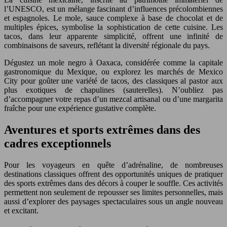
l’UNESCO, est un mélange fascinant d’influences précolombiennes
et espagnoles. Le mole, sauce complexe à base de chocolat et de
multiples épices, symbolise la sophistication de cette cuisine. Les
tacos, dans leur apparente simplicité, offrent une infinité de
combinaisons de saveurs, reflétant la diversité régionale du pays.
Dégustez un mole negro à Oaxaca, considérée comme la capitale
gastronomique du Mexique, ou explorez les marchés de Mexico
City pour goûter une variété de tacos, des classiques al pastor aux
plus exotiques de chapulines (sauterelles). N’oubliez pas
d’accompagner votre repas d’un mezcal artisanal ou d’une margarita
fraîche pour une expérience gustative complète.
Aventures et sports extrêmes dans des
cadres exceptionnels
Pour les voyageurs en quête d’adrénaline, de nombreuses
destinations classiques offrent des opportunités uniques de pratiquer
des sports extrêmes dans des décors à couper le souffle. Ces activités
permettent non seulement de repousser ses limites personnelles, mais
aussi d’explorer des paysages spectaculaires sous un angle nouveau
et excitant.