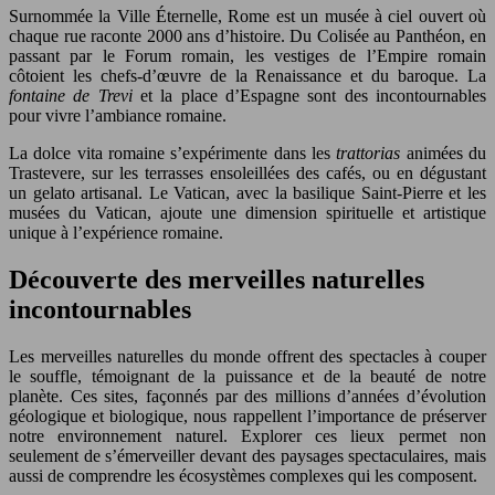
Surnommée la Ville Éternelle, Rome est un musée à ciel ouvert où
chaque rue raconte 2000 ans d’histoire. Du Colisée au Panthéon, en
passant par le Forum romain, les vestiges de l’Empire romain
côtoient les chefs-d’œuvre de la Renaissance et du baroque. La
fontaine de Trevi
et la place d’Espagne sont des incontournables
pour vivre l’ambiance romaine.
La dolce vita romaine s’expérimente dans les
trattorias
animées du
Trastevere, sur les terrasses ensoleillées des cafés, ou en dégustant
un gelato artisanal. Le Vatican, avec la basilique Saint-Pierre et les
musées du Vatican, ajoute une dimension spirituelle et artistique
unique à l’expérience romaine.
Découverte des merveilles naturelles
incontournables
Les merveilles naturelles du monde offrent des spectacles à couper
le souffle, témoignant de la puissance et de la beauté de notre
planète. Ces sites, façonnés par des millions d’années d’évolution
géologique et biologique, nous rappellent l’importance de préserver
notre environnement naturel. Explorer ces lieux permet non
seulement de s’émerveiller devant des paysages spectaculaires, mais
aussi de comprendre les écosystèmes complexes qui les composent.