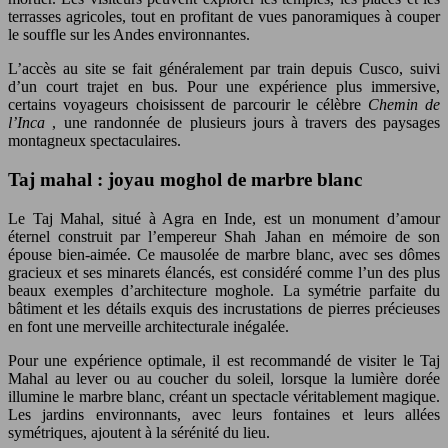
terrasses agricoles, tout en profitant de vues panoramiques à couper
le souffle sur les Andes environnantes.
L’accès au site se fait généralement par train depuis Cusco, suivi
d’un court trajet en bus. Pour une expérience plus immersive,
certains voyageurs choisissent de parcourir le célèbre
Chemin de
l’Inca
, une randonnée de plusieurs jours à travers des paysages
montagneux spectaculaires.
Taj mahal : joyau moghol de marbre blanc
Le Taj Mahal, situé à Agra en Inde, est un monument d’amour
éternel construit par l’empereur Shah Jahan en mémoire de son
épouse bien-aimée. Ce mausolée de marbre blanc, avec ses dômes
gracieux et ses minarets élancés, est considéré comme l’un des plus
beaux exemples d’architecture moghole. La symétrie parfaite du
bâtiment et les détails exquis des incrustations de pierres précieuses
en font une merveille architecturale inégalée.
Pour une expérience optimale, il est recommandé de visiter le Taj
Mahal au lever ou au coucher du soleil, lorsque la lumière dorée
illumine le marbre blanc, créant un spectacle véritablement magique.
Les jardins environnants, avec leurs fontaines et leurs allées
symétriques, ajoutent à la sérénité du lieu.