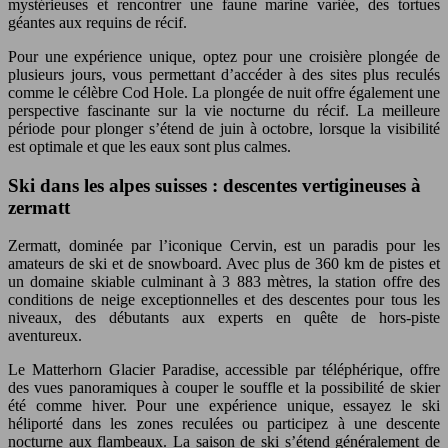
mystérieuses et rencontrer une faune marine variée, des tortues
géantes aux requins de récif.
Pour une expérience unique, optez pour une croisière plongée de
plusieurs jours, vous permettant d’accéder à des sites plus reculés
comme le célèbre Cod Hole. La plongée de nuit offre également une
perspective fascinante sur la vie nocturne du récif. La meilleure
période pour plonger s’étend de juin à octobre, lorsque la visibilité
est optimale et que les eaux sont plus calmes.
Ski dans les alpes suisses : descentes vertigineuses à
zermatt
Zermatt, dominée par l’iconique Cervin, est un paradis pour les
amateurs de ski et de snowboard. Avec plus de 360 km de pistes et
un domaine skiable culminant à 3 883 mètres, la station offre des
conditions de neige exceptionnelles et des descentes pour tous les
niveaux, des débutants aux experts en quête de hors-piste
aventureux.
Le Matterhorn Glacier Paradise, accessible par téléphérique, offre
des vues panoramiques à couper le souffle et la possibilité de skier
été comme hiver. Pour une expérience unique, essayez le ski
héliporté dans les zones reculées ou participez à une descente
nocturne aux flambeaux. La saison de ski s’étend généralement de