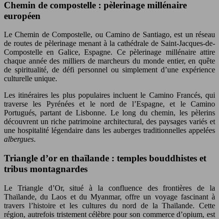
Chemin de compostelle : pèlerinage millénaire
européen
Le Chemin de Compostelle, ou Camino de Santiago, est un réseau
de routes de pèlerinage menant à la cathédrale de Saint-Jacques-de-
Compostelle en Galice, Espagne. Ce pèlerinage millénaire attire
chaque année des milliers de marcheurs du monde entier, en quête
de spiritualité, de défi personnel ou simplement d’une expérience
culturelle unique.
Les itinéraires les plus populaires incluent le Camino Francés, qui
traverse les Pyrénées et le nord de l’Espagne, et le Camino
Portugués, partant de Lisbonne. Le long du chemin, les pèlerins
découvrent un riche patrimoine architectural, des paysages variés et
une hospitalité légendaire dans les auberges traditionnelles appelées
albergues
.
Triangle d’or en thaïlande : temples bouddhistes et
tribus montagnardes
Le Triangle d’Or, situé à la confluence des frontières de la
Thaïlande, du Laos et du Myanmar, offre un voyage fascinant à
travers l’histoire et les cultures du nord de la Thaïlande. Cette
région, autrefois tristement célèbre pour son commerce d’opium, est