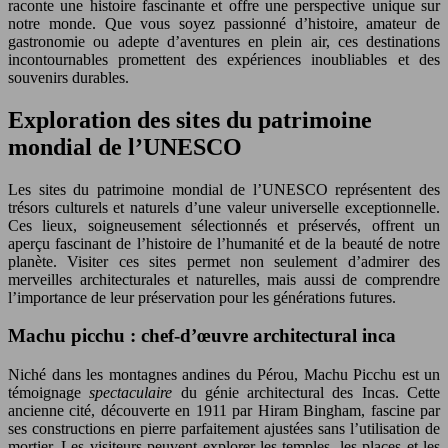
raconte une histoire fascinante et offre une perspective unique sur
notre monde. Que vous soyez passionné d’histoire, amateur de
gastronomie ou adepte d’aventures en plein air, ces destinations
incontournables promettent des expériences inoubliables et des
souvenirs durables.
Exploration des sites du patrimoine
mondial de l’UNESCO
Les sites du patrimoine mondial de l’UNESCO représentent des
trésors culturels et naturels d’une valeur universelle exceptionnelle.
Ces lieux, soigneusement sélectionnés et préservés, offrent un
aperçu fascinant de l’histoire de l’humanité et de la beauté de notre
planète. Visiter ces sites permet non seulement d’admirer des
merveilles architecturales et naturelles, mais aussi de comprendre
l’importance de leur préservation pour les générations futures.
Machu picchu : chef-d’œuvre architectural inca
Niché dans les montagnes andines du Pérou, Machu Picchu est un
témoignage
spectaculaire
du génie architectural des Incas. Cette
ancienne cité, découverte en 1911 par Hiram Bingham, fascine par
ses constructions en pierre parfaitement ajustées sans l’utilisation de
mortier. Les visiteurs peuvent explorer les temples, les places et les