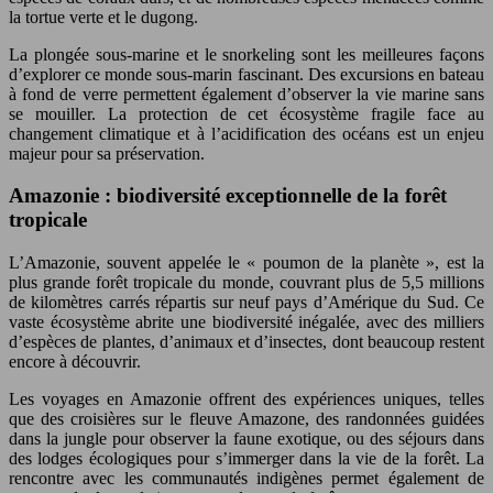
la tortue verte et le dugong.
La plongée sous-marine et le snorkeling sont les meilleures façons
d’explorer ce monde sous-marin fascinant. Des excursions en bateau
à fond de verre permettent également d’observer la vie marine sans
se mouiller. La protection de cet écosystème fragile face au
changement climatique et à l’acidification des océans est un enjeu
majeur pour sa préservation.
Amazonie : biodiversité exceptionnelle de la forêt
tropicale
L’Amazonie, souvent appelée le « poumon de la planète », est la
plus grande forêt tropicale du monde, couvrant plus de 5,5 millions
de kilomètres carrés répartis sur neuf pays d’Amérique du Sud. Ce
vaste écosystème abrite une biodiversité inégalée, avec des milliers
d’espèces de plantes, d’animaux et d’insectes, dont beaucoup restent
encore à découvrir.
Les voyages en Amazonie offrent des expériences uniques, telles
que des croisières sur le fleuve Amazone, des randonnées guidées
dans la jungle pour observer la faune exotique, ou des séjours dans
des lodges écologiques pour s’immerger dans la vie de la forêt. La
rencontre avec les communautés indigènes permet également de