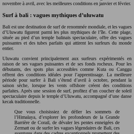
novembre à avril, avec les meilleures conditions en janvier et février.
Surf à bali : vagues mythiques d’uluwatu
Bali est une destination de surf de renommée mondiale, et les vagues
d’Uluwatu figurent parmi les plus mythiques de l’île. Cette plage,
située au pied d’un temple balinais spectaculaire, offre des vagues
puissantes et des tubes parfaits qui attirent les surfeurs du monde
entier.
Uluwatu convient principalement aux surfeurs expérimentés en
raison de ses vagues puissantes et de ses fonds rocheux. Pour les
débutants, des spots plus accessibles comme Kuta ou Canggu
offrent des conditions idéales pour l’apprentissage. La meilleure
période pour surfer à Bali s’étend d’avril à octobre, pendant la
saison sèche, lorsque les vents offshore créent des conditions
parfaites. Après une session de surf, profitez d’un coucher de soleil
spectaculaire depuis le temple d’Uluwatu, accompagné d’une danse
kecak traditionnelle.
Que vous choisissiez de défier les sommets de
l’Himalaya, d’explorer les profondeurs de la Grande
Barrière de Corail, de dévaler les pentes enneigées de
Zermatt ou de surfer les vagues légendaires de Bali, ces
aventures dans des cadres exceptionnels promettent des