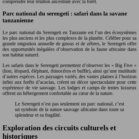
comprendre leur relation ancestrale avec la forêt.
Parc national du serengeti : safari dans la savane
tanzanienne
Le parc national du Serengeti en Tanzanie est l’un des écosystèmes
les plus anciens et les plus complexes de la planète. Célèbre pour sa
grande migration annuelle de gnous et de zèbres, le Serengeti offre
des opportunités inégalées d’observation de la faune africaine dans
son habitat naturel.
Les safaris dans le Serengeti permettent d’observer les « Big Five »
(lion, léopard, éléphant, rhinocéros et buffle), ainsi qu’une multitude
d’autres espèces. Les paysages variés, des vastes plaines à l’horizon
infini aux forêts d’acacias, créent un décor spectaculaire pour cette
expérience de vie sauvage. Les lodges et camps de tentes luxueux
offrent un hébergement confortable au cœur de la nature.
Le Serengeti n’est pas seulement un parc national, c’est
un symbole de la nature sauvage africaine dans toute sa
splendeur et sa fragilité.
Exploration des circuits culturels et
historiques