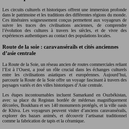
Les circuits culturels et historiques offrent une immersion profonde
dans le patrimoine et les traditions des différentes régions du monde.
Ces itinéraires soigneusement conçus permettent aux voyageurs de
suivre les traces des civilisations anciennes, de comprendre
l’évolution des cultures à travers les siècles, et de vivre des
expériences authentiques au contact des populations locales.
Route de la soie : caravansérails et cités anciennes
d’asie centrale
La Route de la Soie, un réseau ancien de routes commerciales reliant
l’Est à l’Ouest, a joué un rôle crucial dans les échanges culturels
entre les civilisations asiatiques et européennes. Aujourd’hui,
parcourir la Route de la Soie offre un voyage fascinant à travers des
paysages variés et des villes historiques d’Asie centrale.
Les étapes incontournables incluent Samarkand en Ouzbékistan,
avec sa place du Registan bordée de médersas magnifiquement
décorées, Boukhara et ses 140 monuments protégés, et la ville oasis
de Khiva. Les voyageurs peuvent visiter d’anciens caravansérails,
explorer des bazars animés, et découvrir l’artisanat traditionnel
comme la fabrication de tapis et la céramique.