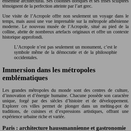
ensemble architectural. Ses colonnes doriques et ses frises sculptées
témoignent de la perfection atteinte par l’art grec.
Une visite de l’Acropole offre non seulement un voyage dans le
temps, mais aussi une vue imprenable sur la métropole athénienne
moderne. Le nouveau musée de l’Acropole, situé au pied de la
colline, abrite de nombreux artefacts originaux et offre un contexte
historique approfondi.
L’Acropole n’est pas seulement un monument, c’est le
symbole même de la démocratie et de la philosophie
occidentales.
Immersion dans les métropoles
emblématiques
Les grandes métropoles du monde sont des centres de culture,
d’innovation et d’énergie humaine. Chacune possède son caractère
unique, forgé par des siècles d’histoire et de développement.
Explorer ces villes permet de plonger dans un melting-pot de
traditions, de cuisines et d’expressions artistiques, offrant une
expérience urbaine riche et variée.
Paris : architecture haussmannienne et gastronomie