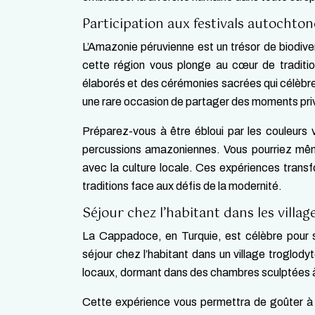
Participation aux festivals autochto
L’Amazonie péruvienne est un trésor de biodiver
cette région vous plonge au cœur de traditio
élaborés et des cérémonies sacrées qui célèbre
une rare occasion de partager des moments pri
Préparez-vous à être ébloui par les couleurs v
percussions amazoniennes. Vous pourriez même ê
avec la culture locale. Ces expériences trans
traditions face aux défis de la modernité.
Séjour chez l’habitant dans les villa
La Cappadoce, en Turquie, est célèbre pour s
séjour chez l’habitant dans un village troglod
locaux, dormant dans des chambres sculptées à m
Cette expérience vous permettra de goûter à l