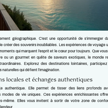
cement géographique. C’est une opportunité de s’immerger d
 de créer des souvenirs inoubliables. Les expériences de voyage 
 moments qui marquent l’esprit et le cœur pour toujours. Que vou
ture ou un gourmet en quête de saveurs exotiques, le monde 
raordinaires. Explorez des destinations lointaines, participe
 naturelles qui défient l’imagination.
ons locales et échanges authentiques
ge authentique. Elle permet de tisser des liens profonds av
 modes de vie uniques. Ces expériences enrichissantes offre
s-même. Elles vous invitent à sortir de votre zone de confo
lendeur.