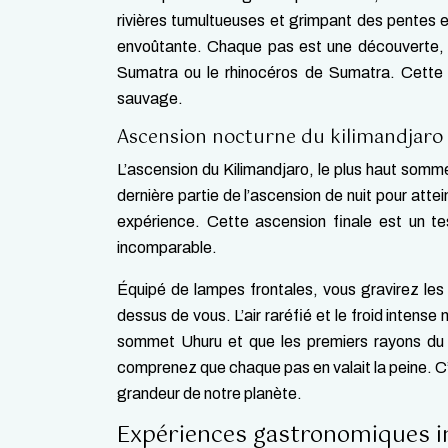
rivières tumultueuses et grimpant des pentes e
envoûtante. Chaque pas est une découverte, a
Sumatra ou le rhinocéros de Sumatra. Cette
sauvage.
Ascension nocturne du kilimandjaro p
L’ascension du Kilimandjaro, le plus haut somme
dernière partie de l’ascension de nuit pour att
expérience. Cette ascension finale est un t
incomparable.
Équipé de lampes frontales, vous gravirez les 
dessus de vous. L’air raréfié et le froid intens
sommet Uhuru et que les premiers rayons du sol
comprenez que chaque pas en valait la peine. C
grandeur de notre planète.
Expériences gastronomiques in