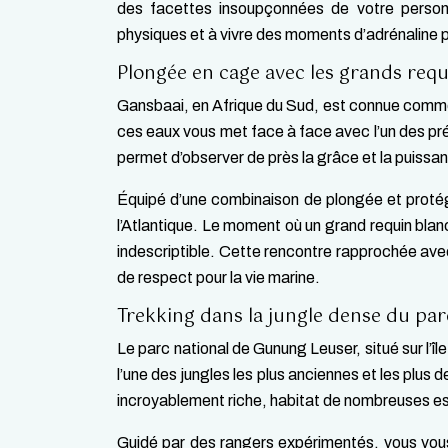
des facettes insoupçonnées de votre personn
physiques et à vivre des moments d’adrénaline 
Plongée en cage avec les grands requ
Gansbaai, en Afrique du Sud, est connue comme
ces eaux vous met face à face avec l’un des pr
permet d’observer de près la grâce et la puissan
Équipé d’une combinaison de plongée et proté
l’Atlantique. Le moment où un grand requin blan
indescriptible. Cette rencontre rapprochée ave
de respect pour la vie marine.
Trekking dans la jungle dense du par
Le parc national de Gunung Leuser, situé sur l’î
l’une des jungles les plus anciennes et les pl
incroyablement riche, habitat de nombreuses 
Guidé par des rangers expérimentés, vous vous 