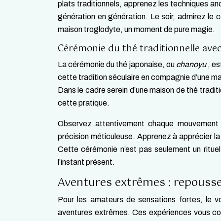
plats traditionnels, apprenez les techniques an
génération en génération. Le soir, admirez le 
maison troglodyte, un moment de pure magie.
Cérémonie du thé traditionnelle ave
La cérémonie du thé japonaise, ou
chanoyu
, e
cette tradition séculaire en compagnie d’une ma
Dans le cadre serein d’une maison de thé traditi
cette pratique.
Observez attentivement chaque mouvement gr
précision méticuleuse. Apprenez à apprécier la 
Cette cérémonie n’est pas seulement un rituel,
l’instant présent.
Aventures extrêmes : repousser
Pour les amateurs de sensations fortes, le v
aventures extrêmes. Ces expériences vous con