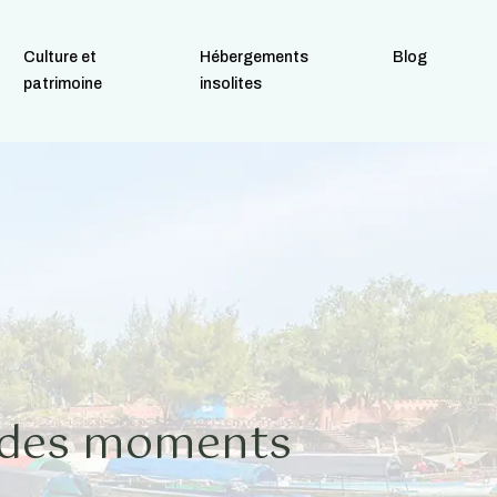
Culture et
Hébergements
Blog
patrimoine
insolites
z des moments