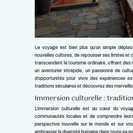
Le voyage est bien plus qu’un simple dépla
nouvelles cultures, de repousser ses limites et
transcendent le tourisme ordinaire, offrant des
un aventurier intrépide, un passionné de cul
d’opportunités pour vivre des expériences ext
traditions séculaires et découvrez des merveilles
Immersion culturelle : traditi
L’immersion culturelle est au cœur du voya
communautés locales et de comprendre leurs
perspective nouvelle sur le monde et sur vou
embrasser la diversité humaine dans toute sa sp