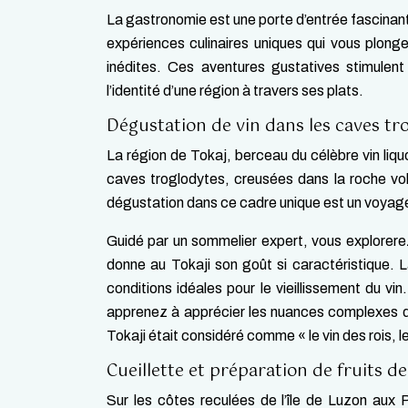
La gastronomie est une porte d’entrée fascinante
expériences culinaires uniques qui vous plong
inédites. Ces aventures gustatives stimulent
l’identité d’une région à travers ses plats.
Dégustation de vin dans les caves tr
La région de Tokaj, berceau du célèbre vin li
caves troglodytes, creusées dans la roche volc
dégustation dans ce cadre unique est un voyage
Guidé par un sommelier expert, vous explorere
donne au Tokaji son goût si caractéristique. L
conditions idéales pour le vieillissement du v
apprenez à apprécier les nuances complexes d
Tokaji était considéré comme « le vin des rois, le
Cueillette et préparation de fruits d
Sur les côtes reculées de l’île de Luzon aux 