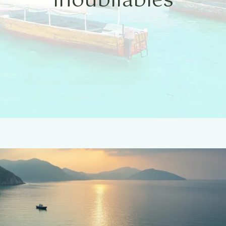
inoubliables