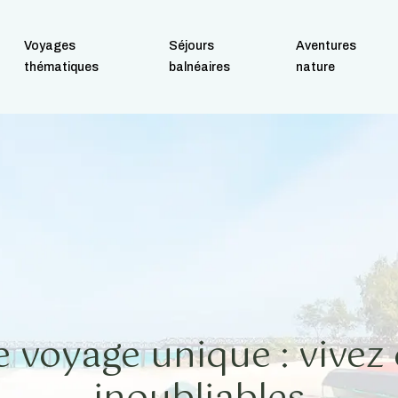
Voyages
Séjours
Aventures
thématiques
balnéaires
nature
e voyage unique : vive